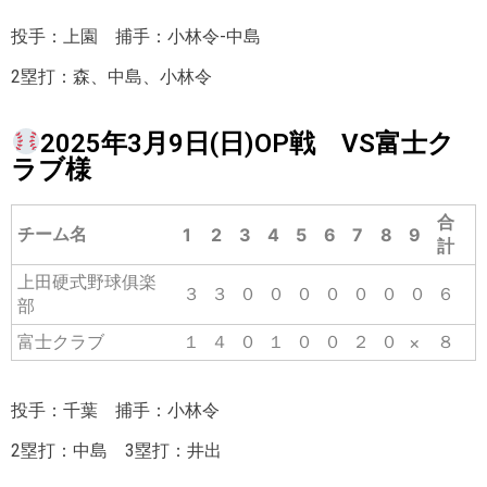
投手：上園 捕手：小林令-中島
2塁打：森、中島、小林令
2025年3月9日(日)OP戦 VS富士ク
ラブ様
合
チーム名
1
2
3
4
5
6
7
8
9
計
上田硬式野球俱楽
３
３
０
０
０
０
０
０
０
６
部
富士クラブ
１
４
０
１
０
０
２
０
８
×
投手：千葉 捕手：小林令
2塁打：中島 3塁打：井出