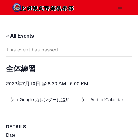
« All Events
This event has passed.
全体練習
2022年7月10日 @ 8:30 AM
-
5:00 PM
+ Google カレンダーに追加
+ Add to iCalendar
DETAILS
Date: