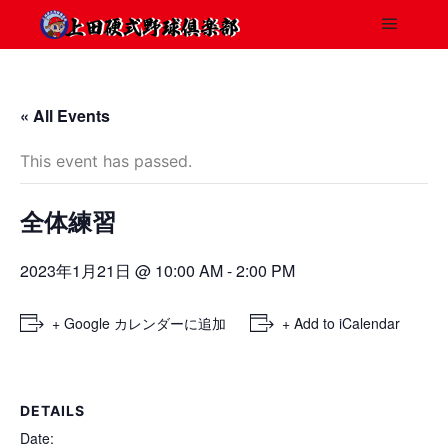
« All Events
This event has passed.
全体練習
2023年1月21日 @ 10:00 AM
-
2:00 PM
+ Google カレンダーに追加
+ Add to iCalendar
DETAILS
Date: