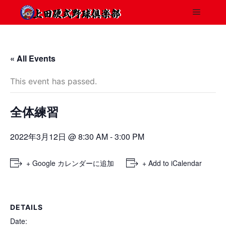
« All Events
This event has passed.
全体練習
2022年3月12日 @ 8:30 AM
-
3:00 PM
+ Google カレンダーに追加
+ Add to iCalendar
DETAILS
Date: