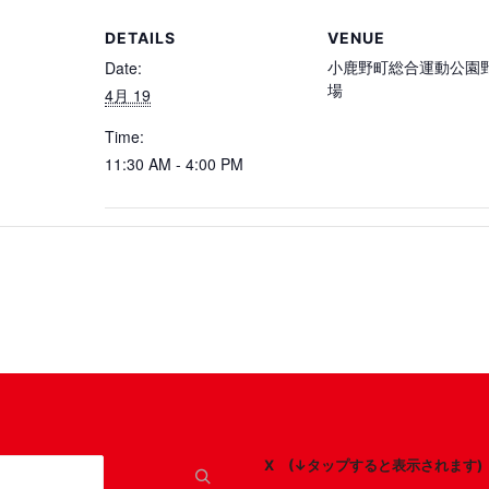
DETAILS
VENUE
小鹿野町総合運動公園
Date:
場
4月 19
Time:
11:30 AM - 4:00 PM
X (↓タップすると表示されます)