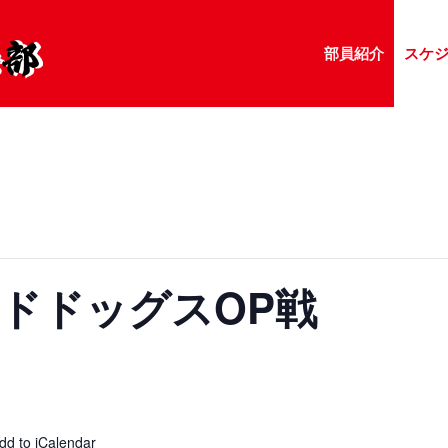
部員紹介
スケ
ドドッグスOP戦
dd to iCalendar