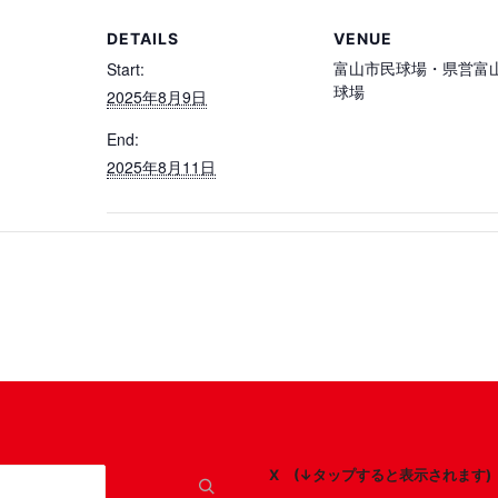
DETAILS
VENUE
富山市民球場・県営富
Start:
球場
2025年8月9日
End:
2025年8月11日
X (↓タップすると表示されます)