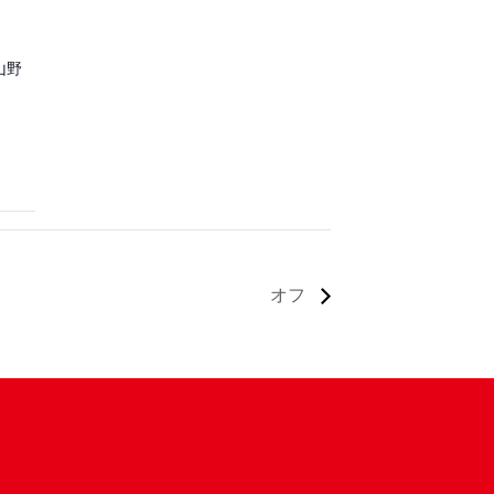
山野
オフ