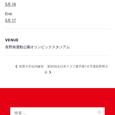
5月 16
End:
5月 17
VENUE
長野南運動公園オリンピックスタジアム
第50回全日本クラブ選手権1次予選長野県大
長野大学合同練習
会