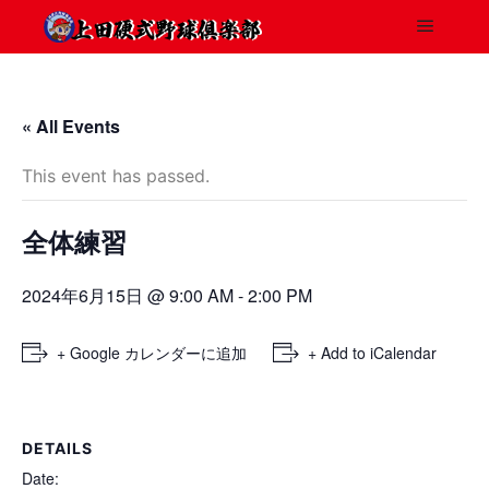
« All Events
This event has passed.
全体練習
2024年6月15日 @ 9:00 AM
-
2:00 PM
+ Google カレンダーに追加
+ Add to iCalendar
DETAILS
Date: