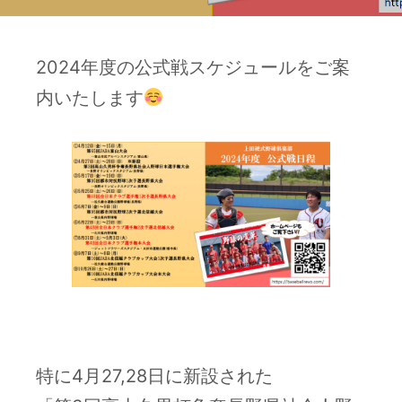
2024年度の公式戦スケジュールをご案
内いたします
–
特に4月27,28日に新設された