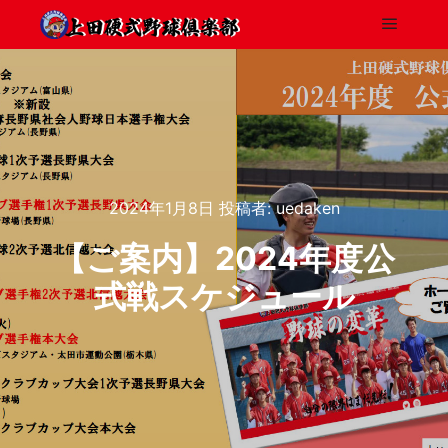
2024年1月8日
投稿者:
uedaken
【ご案内】2024年度公
式戦スケジュール