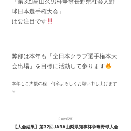
「第3回高山久男杯争奪長野県社会人野
球日本選手権大会」
は要注目です
–
弊部は本年も「全日本クラブ選手権本大
会出場」を目標に活動して参ります
本年もご声援の程、何卒よろしくお願い申し上げます
☺
前の記事
【大会結果】第32回JABA山梨県知事杯争奪野球大会