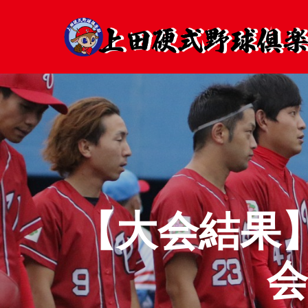
【大会結果
会