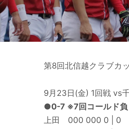
第8回北信越クラブカ
9月23日(金) 1回戦 
●0-7 ※7回コールド負
上田 000 000 0 | 0