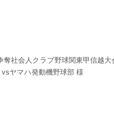
杯争奪社会人クラブ野球関東甲信越大
0PB vsヤマハ発動機野球部 様