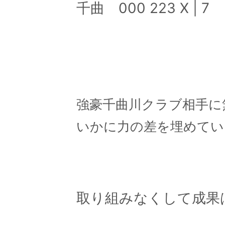
千曲 000 223 X | 7
–
–
強豪千曲川クラブ相手に
いかに力の差を埋めてい
–
取り組みなくして成果