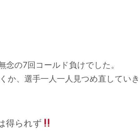
無念の7回コールド負けでした。
くか、選手一人一人見つめ直してい
は得られず