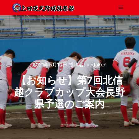
2021年5月10日
投稿者:
uedaken
【お知らせ】第7回北信
越クラブカップ大会長野
県予選のご案内