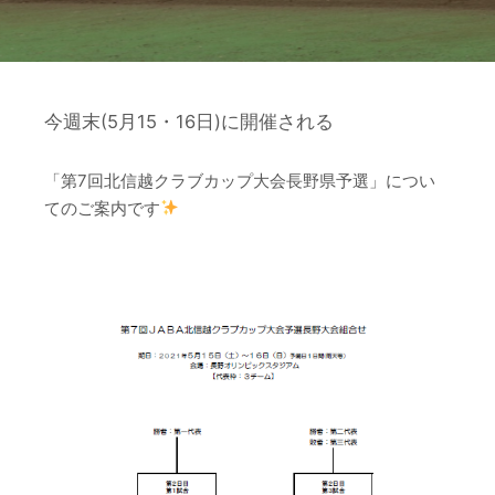
今週末(5月15・16日)に開催される
「
第7回北信越クラブカップ大会長野県予選
」につい
てのご案内です
–