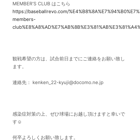
MEMBER’S CLUB はこちら
https://baseballrevo.com/%E4%B8%8A%E7%94%B0%E
members-
club%E8%A8%AD%E7%AB%8B%E3%81%AB%E3%81%A4
–
観戦希望の方は、
試合前日までにご連絡
をお願い致し
ます
。
連絡先：
kenken_22-kyuji@docomo.ne.jp
–
感染症対策の上、ぜひ球場にお越し頂けますと幸いで
す☺
何卒よろしくお願い致します。