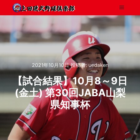
2021年10月10日
投稿者:
uedaken
【試合結果】10月8～9日
(金土) 第30回JABA山梨
県知事杯