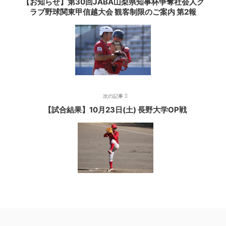
【お知らせ】第30回JABA山梨県知事杯争奪社会人ク
ラブ野球関東甲信越大会 観客制限のご案内 第2報
次の記事
【試合結果】10月23日(土) 長野大学OP戦