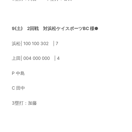
–
9(土) 2回戦 対浜松ケイスポーツBC 様●
浜松| 100 100 302 |
7
上田| 004 000 000 |
4
P 中島
C
田中
3塁打：加藤
–