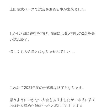
上田硬式ペースで試合を進める事が出来ました。
–
しかし7回に連打を浴び、9回にはダメ押しの2点を失
い試合終了。
惜しくも大金星とはなりませんでした…
。
–
–
これにて2021年度の公式戦は終了となります。
思うようにいかない大会もありましたが、非常に多く
の経験を積めた1年だったと感じております☺