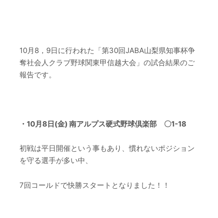
–
–
10月8，9日に行われた「
第30回JABA山梨県知事杯争
奪社会人クラブ野球関東甲信越大会
」の試合結果のご
報告です。
–
・10月8日(金) 南アルプス硬式野球倶楽部 〇1-18
初戦は平日開催という事もあり、慣れないポジション
を守る選手が多い中、
7回コールドで快勝スタートとなりました！！
–